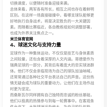
切换速度，以便随时准备迎接来袭。
总体来看，两军各有所长，相互之间也存在着鲜明
区别。在这样一场直接碰撞中，看哪支球队能够更
好地执行自身战术，将是决定胜负的一大关键因
素。而随着比赛临近，各自教练组如何调整部署，
也成为外界关注焦点之一。
米兰体育官网
4、球迷文化与支持力量
足球作为一种集体运动，不仅仅是技艺与身体素质
之间较量，还包含着深厚的人文内涵。哥德堡作为
瑞典足球的一部分，其背后有着庞大的忠实球迷群
体。他们不仅会亲临现场为自己的球队加油呐喊，
还常常通过各种社交平台表达自己的声音。这份热
情无疑会成为球队的重要动力，让他们在主场作战
时更为坚定。
而桑斯瓦尔同样拥有自己独特而忠诚的粉丝基础，
他们以极高的热情参与到每一轮赛事中。在客观条
件允许下，大批球迷远赴他乡，为自己的队伍助