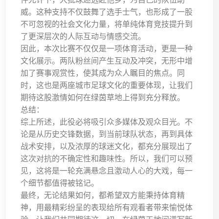
威。这种支持不仅鼓舞了选手士气，也形成了一股
不可忽视的社会文化力量，将单纯体育竞技提升到
了更深层次的人际互动与情感交流。
因此，本次比赛不仅仅是一项体育活动，更是一种
文化展示。两队粉丝间产生互动及冲突，无形中增
加了赛事观赏性，使其成为众人瞩目的焦点。同
时，这也是两座城市足球文化的重要体现，让我们
期待这股激情如何在绿茵草地上得到充分释放。
总结：
综上所述，此役必将吸引众多媒体及观众目光。不
论是从历史交锋数据，到当前球队状态，再到具体
战术安排，以及浓厚的球迷文化，都充分展现出了
这次对抗的不确定性和趣味性。所以，我们可以预
见，这将是一轮充满悬念且激动人心的大戏，每一
个细节都值得被铭记。
最终，无论结果如何，都希望双方能秉持体育精
神，用最精彩纷呈的表现给所有观看者带来愉悦体