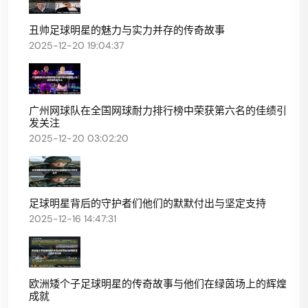
丑帅足球明星的魅力与实力并存的传奇故事
2025-12-20 19:04:37
广州网球队在全国网球耐力排行榜中荣获第六名的佳绩引
发关注
2025-12-20 03:02:20
足球明星背后的守护者们他们的默默付出与坚定支持
2025-12-16 14:47:31
欧洲矮个子足球明星的传奇故事与他们在绿茵场上的辉煌
成就