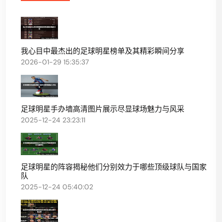
我心目中最杰出的足球明星榜单及其精彩瞬间分享
2026-01-29 15:35:37
足球明星手办墙高清图片展示尽显球场魅力与风采
2025-12-24 23:23:11
足球明星的阵容揭秘他们分别效力于哪些顶级球队与国家
队
2025-12-24 05:40:02