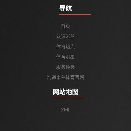
导航
首页
认识米兰
体育热点
体育明星
服务种类
沟通米兰体育官网
网站地图
XML