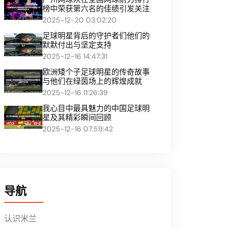
榜中荣获第六名的佳绩引发关注
2025-12-20 03:02:20
足球明星背后的守护者们他们的
默默付出与坚定支持
2025-12-16 14:47:31
欧洲矮个子足球明星的传奇故事
与他们在绿茵场上的辉煌成就
2025-12-16 11:26:39
我心目中最具魅力的中国足球明
星及其精彩瞬间回顾
2025-12-16 07:59:42
导航
认识米兰