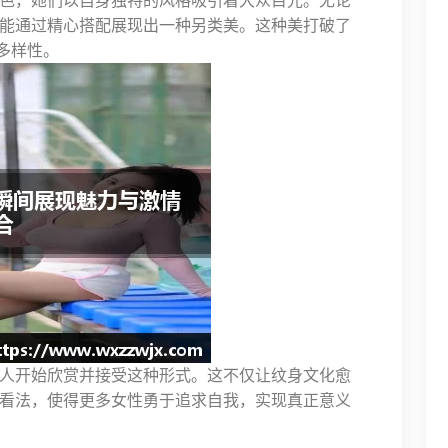
色，她们以自身独特的风格吸引着大众目光。无论
能通过精心搭配展现出一种另类美。这种美打破了
多样性。
人开始欣赏并接受这种形式。这不仅让纹身文化愈
看法，使得更多女性勇于追求自我，实现真正意义