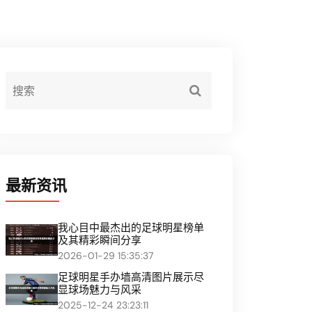
最新资讯
我心目中最杰出的足球明星榜单
及其精彩瞬间分享
2026-01-29 15:35:37
足球明星手办墙高清图片展示尽
显球场魅力与风采
2025-12-24 23:23:11