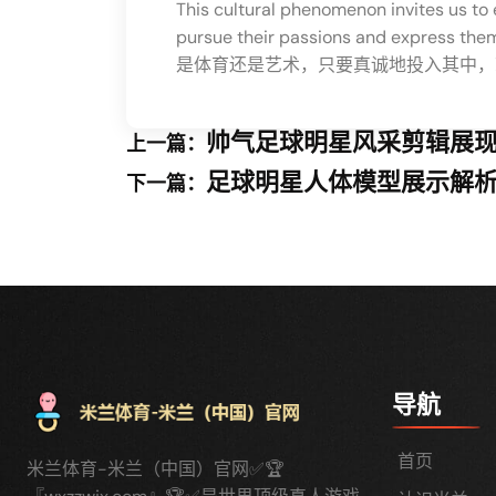
This cultural phenomenon invites us to 
pursue their passions and express them
是体育还是艺术，只要真诚地投入其中，
帅气足球明星风采剪辑展
上一篇：
足球明星人体模型展示解
下一篇：
导航
首页
米兰体育-米兰（中国）官网✅🏆