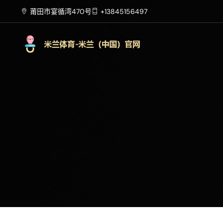
莆田市宴循湾470号
+13845156497