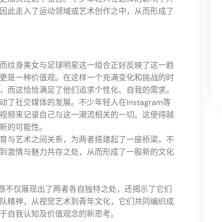
因此走入了运动领域或艺术创作之中，从而形成了
而纹身美女与足球明星这一组合正好反映了这一趋
更是一种价值观。在这样一个充满变化和挑战的时
，而这恰恰满足了他们追求个性化、自我的需求。
社交媒体的发展。不少年轻人在Instagram等
视频来记录自己与这一潮流相关的一切。这使得越
新的可能性。
育与艺术之间关系，为两者搭建起了一座桥梁。不
到激情与魅力共存之处，从而形成了一股新的文化
主题不仅展现出了两者各自独特之处，还揭示了它们
队精神，从视觉艺术到青年文化，它们共同编织成
于自我认知及价值观念的新思考。