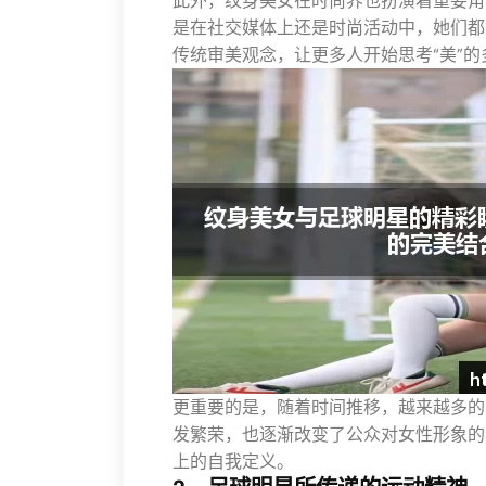
此外，纹身美女在时尚界也扮演着重要角
是在社交媒体上还是时尚活动中，她们都
传统审美观念，让更多人开始思考“美”的
更重要的是，随着时间推移，越来越多的
发繁荣，也逐渐改变了公众对女性形象的
上的自我定义。