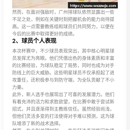
然而，在面对强敌时，广州排球队依然显露出一些
不足之处，例如在关键时刻把握机会的能力尚待提
高。这一点需要教练组和球员们共同努力，以便在
今后的比赛中取得更好的成绩。
2、球员个人表现
本次杯赛中，不少球员表现突出，其中核心明星球
员发挥尤为亮眼。他们凭借出色的身体素质和丰富
的比赛经验，为球队稳定了局势，同时也成为对手
防线上的巨大威胁。这些明星球员不仅承担起了进
攻重任，还积极参与到防守端，为全队贡献了不小
力量。
此外，新人选手也展现出了可喜的发展潜力。他们
有着充沛的活力和求胜欲望，在比赛中敢于尝试新
招式，并且逐渐得到主教练信任。虽然经验尚浅，
但他们灵活多变的打法使得对手难以预测，这为球
队增添了新的战术选择。