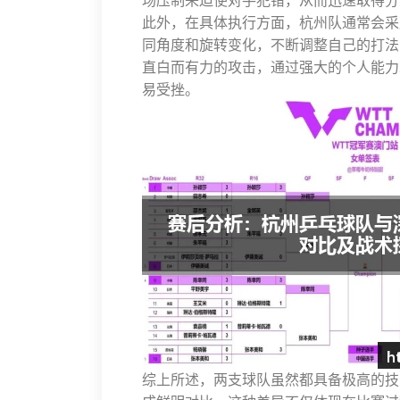
场压制来迫使对手犯错，从而迅速取得分
此外，在具体执行方面，杭州队通常会采
同角度和旋转变化，不断调整自己的打法
直白而有力的攻击，通过强大的个人能力
易受挫。
综上所述，两支球队虽然都具备极高的技