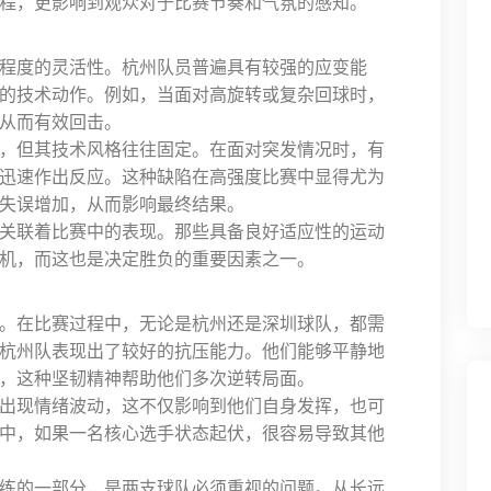
程，更影响到观众对于比赛节奏和气氛的感知。
程度的灵活性。杭州队员普遍具有较强的应变能
的技术动作。例如，当面对高旋转或复杂回球时，
从而有效回击。
，但其技术风格往往固定。在面对突发情况时，有
迅速作出反应。这种缺陷在高强度比赛中显得尤为
失误增加，从而影响最终结果。
关联着比赛中的表现。那些具备良好适应性的运动
机，而这也是决定胜负的重要因素之一。
。在比赛过程中，无论是杭州还是深圳球队，都需
杭州队表现出了较好的抗压能力。他们能够平静地
，这种坚韧精神帮助他们多次逆转局面。
出现情绪波动，这不仅影响到他们自身发挥，也可
中，如果一名核心选手状态起伏，很容易导致其他
练的一部分，是两支球队必须重视的问题。从长远