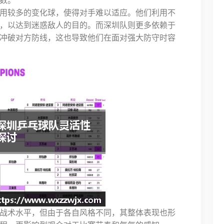
数。
用较多的变化球，使得对手难以适应。他们利用不
，以达到迷惑敌人的目的。而深圳队则更多依赖于
冲破对方防线，这也导致他们在面对强大防守时容
战术水平，但由于各自风格不同，其整体表现也形