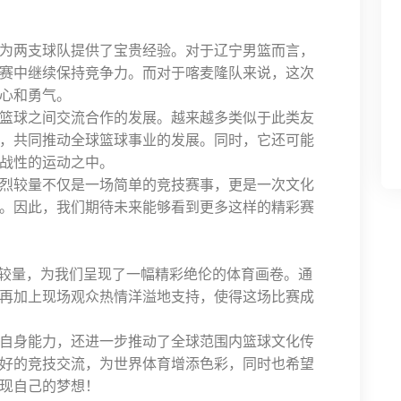
为两支球队提供了宝贵经验。对于辽宁男篮而言，
赛中继续保持竞争力。而对于喀麦隆队来说，这次
心和勇气。
篮球之间交流合作的发展。越来越多类似于此类友
，共同推动全球篮球事业的发展。同时，它还可能
战性的运动之中。
烈较量不仅是一场简单的竞技赛事，更是一次文化
。因此，我们期待未来能够看到更多这样的精彩赛
地较量，为我们呈现了一幅精彩绝伦的体育画卷。通
再加上现场观众热情洋溢地支持，使得这场比赛成
自身能力，还进一步推动了全球范围内篮球文化传
好的竞技交流，为世界体育增添色彩，同时也希望
现自己的梦想！