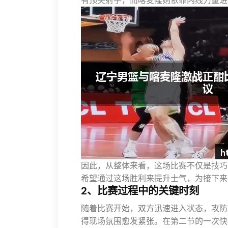
有顶尖射手，而喀麦隆则依靠内线力量进
因此，从整体来看，这场比赛不仅是技巧
希望通过这场胜利来提升士气，为接下来
2、比赛过程中的关键时刻
随着比赛开始，双方迅速进入状态，攻防
得现场氛围愈发紧张。在第二节的一次快