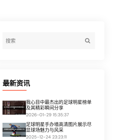
最新资讯
我心目中最杰出的足球明星榜单
及其精彩瞬间分享
2026-01-29 15:35:37
足球明星手办墙高清图片展示尽
显球场魅力与风采
2025-12-24 23:23:11