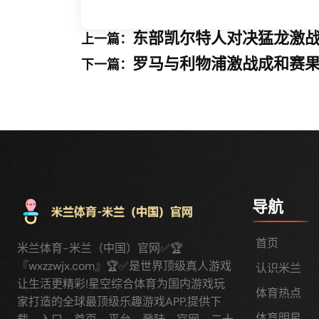
东部凯尔特人对决猛龙激
上一篇：
罗马与利物浦激战成和赛
下一篇：
导航
首页
米兰体育-米兰（中国）官网✅🏆
『wxzzwjx.com』🏆✅是世界顶级真人游戏
认识米兰
让生活更精彩!星空综合体育为国内游戏玩
体育热点
家打造的全球最顶级乐趣游戏APP,提供下
体育明星