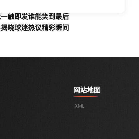
战一触即发谁能笑到最后
果揭晓球迷热议精彩瞬间
网站地图
XML