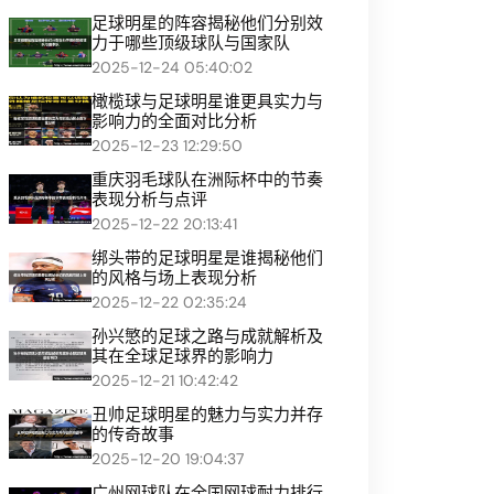
足球明星的阵容揭秘他们分别效
力于哪些顶级球队与国家队
2025-12-24 05:40:02
橄榄球与足球明星谁更具实力与
影响力的全面对比分析
2025-12-23 12:29:50
重庆羽毛球队在洲际杯中的节奏
表现分析与点评
2025-12-22 20:13:41
绑头带的足球明星是谁揭秘他们
的风格与场上表现分析
2025-12-22 02:35:24
孙兴慜的足球之路与成就解析及
其在全球足球界的影响力
2025-12-21 10:42:42
丑帅足球明星的魅力与实力并存
的传奇故事
2025-12-20 19:04:37
广州网球队在全国网球耐力排行