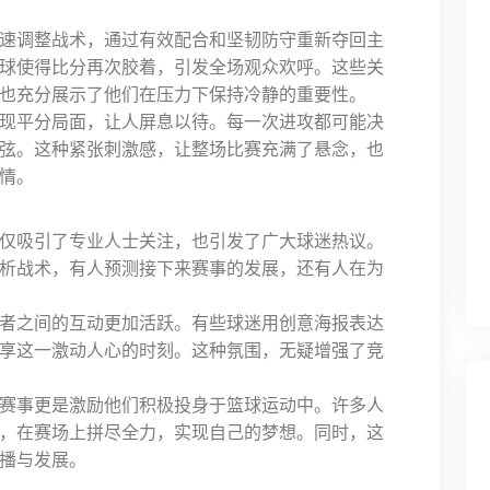
速调整战术，通过有效配合和坚韧防守重新夺回主
球使得比分再次胶着，引发全场观众欢呼。这些关
也充分展示了他们在压力下保持冷静的重要性。
现平分局面，让人屏息以待。每一次进攻都可能决
弦。这种紧张刺激感，让整场比赛充满了悬念，也
情。
仅吸引了专业人士关注，也引发了广大球迷热议。
析战术，有人预测接下来赛事的发展，还有人在为
者之间的互动更加活跃。有些球迷用创意海报表达
享这一激动人心的时刻。这种氛围，无疑增强了竞
赛事更是激励他们积极投身于篮球运动中。许多人
，在赛场上拼尽全力，实现自己的梦想。同时，这
播与发展。