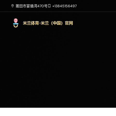
莆田市宴循湾470号
+13845156497