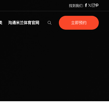
找到我们 :
类
沟通米兰体育官网
立即预约