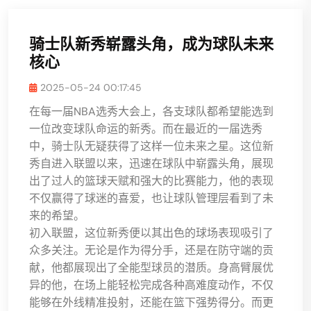
骑士队新秀崭露头角，成为球队未来
核心
2025-05-24 00:17:45
在每一届NBA选秀大会上，各支球队都希望能选到
一位改变球队命运的新秀。而在最近的一届选秀
中，骑士队无疑获得了这样一位未来之星。这位新
秀自进入联盟以来，迅速在球队中崭露头角，展现
出了过人的篮球天赋和强大的比赛能力，他的表现
不仅赢得了球迷的喜爱，也让球队管理层看到了未
来的希望。
初入联盟，这位新秀便以其出色的球场表现吸引了
众多关注。无论是作为得分手，还是在防守端的贡
献，他都展现出了全能型球员的潜质。身高臂展优
异的他，在场上能轻松完成各种高难度动作，不仅
能够在外线精准投射，还能在篮下强势得分。而更