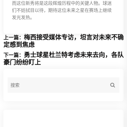
而这位新秀将是这段辉煌历程中的关键人物。球迷
们不妨拭目以待，期待这位未来之星在赛场上继续
发光发热。
梅西接受媒体专访，坦言对未来不确
上一篇：
定感到焦虑
勇士球星杜兰特考虑未来去向，各队
下一篇：
豪门纷纷盯上