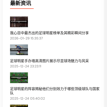
最新资讯
我心目中最杰出的足球明星榜单及其精彩瞬间分享
2026-01-29 15:35:37
足球明星手办墙高清图片展示尽显球场魅力与风采
2025-12-24 23:23:11
足球明星的阵容揭秘他们分别效力于哪些顶级球队与国家
队
2025-12-24 05:40:02