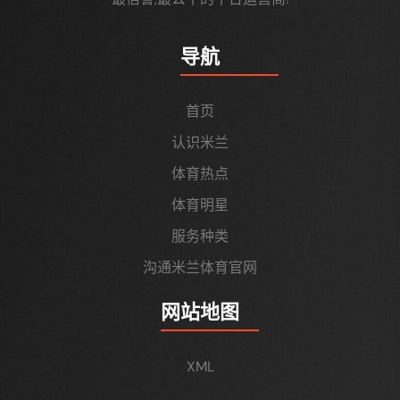
导航
首页
认识米兰
体育热点
体育明星
服务种类
沟通米兰体育官网
网站地图
XML