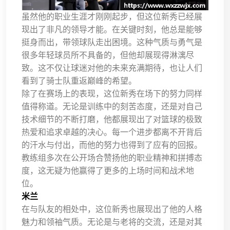
虽然他的职业生涯才刚刚起步，但这位新秀已经展
现出了非凡的领导才能。在关键时刻，他总是能够
挺身而出，带领球队走出困境。这种气质与勇气是
很多年轻球员所不具备的，但他却展现得淋漓尽
致。这不仅让球迷对他的未来充满期待，也让人们
看到了骑士队重返巅峰的希望。
除了在赛场上的表现，这位新秀在场下的努力同样
值得称道。无论是训练中的刻苦态度，还是对自己
技术细节的不断打磨，他都展现出了对篮球的极致
热爱和追求卓越的决心。每一个进步都离不开背后
的汗水与付出，而他的努力也得到了应有的回报。
教练组多次在公开场合赞扬他的职业精神和拼搏态
度，这无疑为他赢得了更多的上场时间和战术地
位。
米兰
在与队友的相处中，这位新秀也展现出了他的人格
魅力和领袖气质。无论是与老将的交流，还是对其