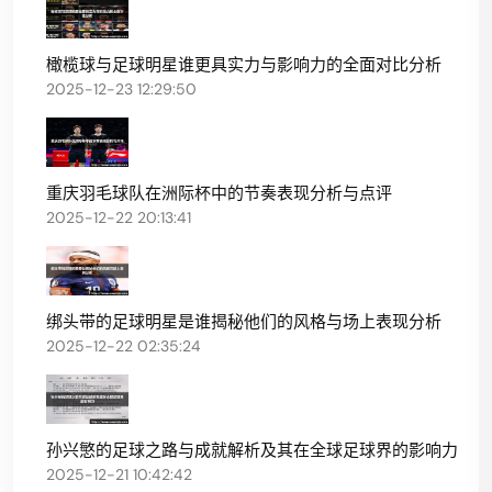
橄榄球与足球明星谁更具实力与影响力的全面对比分析
2025-12-23 12:29:50
重庆羽毛球队在洲际杯中的节奏表现分析与点评
2025-12-22 20:13:41
绑头带的足球明星是谁揭秘他们的风格与场上表现分析
2025-12-22 02:35:24
孙兴慜的足球之路与成就解析及其在全球足球界的影响力
2025-12-21 10:42:42