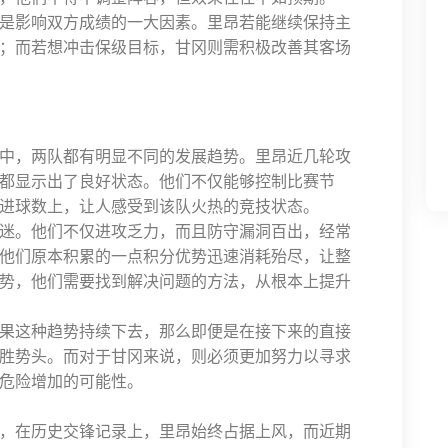
是影响双方成绩的一大因素。里昂若能继续保持主
；而若想冲击保级目标，甘冈则需积极改善其客场
中，两队都有明显不同的发展趋势。里昂近几轮攻
都显示出了良好状态。他们不仅能够控制比赛节
进球数上，让人感受到该队火热的竞技状态。
迷。他们不仅进攻乏力，而且防守漏洞百出，经常
他们原本积累的一点积分优势迅速消耗殆尽，让整
势，他们需要找到解决问题的方法，从根本上提升
果这种趋势持续下去，那么即便是在接下来的直接
胜势头。而对于甘冈来说，则必须更加努力以寻求
危险增加的可能性。
，在历史交锋记录上，里昂始终占据上风，而近期