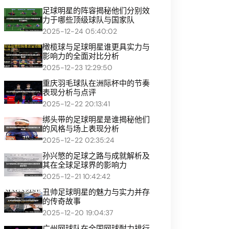
足球明星的阵容揭秘他们分别效
力于哪些顶级球队与国家队
2025-12-24 05:40:02
橄榄球与足球明星谁更具实力与
影响力的全面对比分析
2025-12-23 12:29:50
重庆羽毛球队在洲际杯中的节奏
表现分析与点评
2025-12-22 20:13:41
绑头带的足球明星是谁揭秘他们
的风格与场上表现分析
2025-12-22 02:35:24
孙兴慜的足球之路与成就解析及
其在全球足球界的影响力
2025-12-21 10:42:42
丑帅足球明星的魅力与实力并存
的传奇故事
2025-12-20 19:04:37
广州网球队在全国网球耐力排行