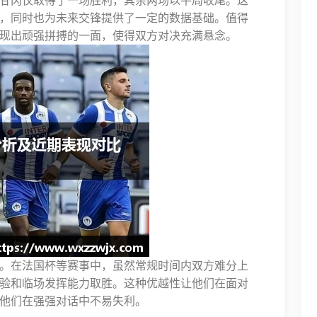
甘冈仅取得了一场胜利，其余两场以平局收尾。这
，同时也为未来交锋提供了一定的数据基础。值得
现出顽强拼搏的一面，使得双方对决充满悬念。
。在法国杯等赛事中，虽然常规时间内双方难分上
验和临场发挥能力取胜。这种优越性让他们在面对
他们在强强对话中不易失利。