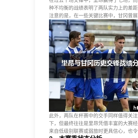
在过去十场交锋中，里昂赢得了七场，而
种不均衡的战绩表明了两队实力上的差距
注意的是，在一些关键比赛中，甘冈曾展
此外，两队在杯赛中的交手同样值得关注
下，但最终往往是里昂凭借丰富的大赛经
来自低级别联赛或弱旅时更具信心，也令