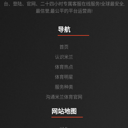
台、登陆、官网、二十四小时专属客服在线服务!全球最安全,
最信誉,最公平的平台运营商!
导航
首页
认识米兰
体育热点
体育明星
服务种类
沟通米兰体育官网
网站地图