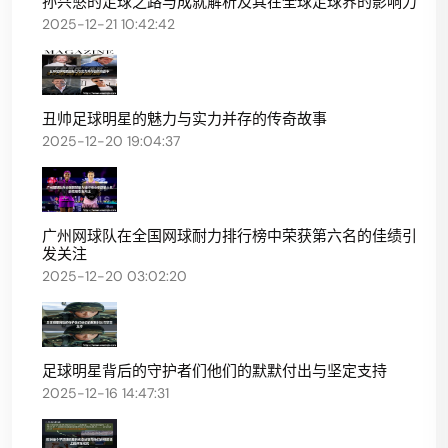
孙兴慜的足球之路与成就解析及其在全球足球界的影响力
2025-12-21 10:42:42
丑帅足球明星的魅力与实力并存的传奇故事
2025-12-20 19:04:37
广州网球队在全国网球耐力排行榜中荣获第六名的佳绩引
发关注
2025-12-20 03:02:20
足球明星背后的守护者们他们的默默付出与坚定支持
2025-12-16 14:47:31