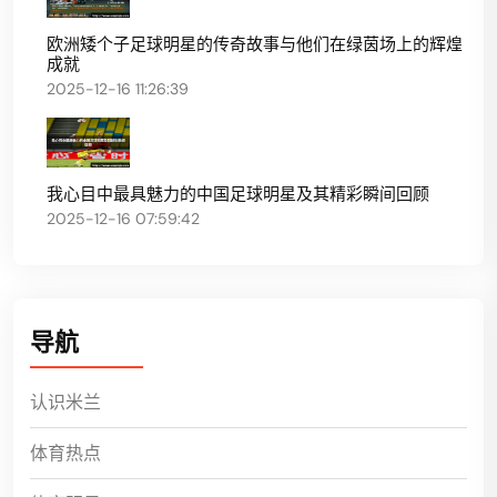
欧洲矮个子足球明星的传奇故事与他们在绿茵场上的辉煌
成就
2025-12-16 11:26:39
我心目中最具魅力的中国足球明星及其精彩瞬间回顾
2025-12-16 07:59:42
导航
认识米兰
体育热点