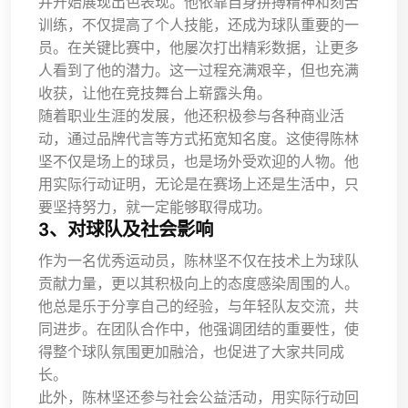
并开始展现出色表现。他依靠自身拼搏精神和刻苦
训练，不仅提高了个人技能，还成为球队重要的一
员。在关键比赛中，他屡次打出精彩数据，让更多
人看到了他的潜力。这一过程充满艰辛，但也充满
收获，让他在竞技舞台上崭露头角。
随着职业生涯的发展，他还积极参与各种商业活
动，通过品牌代言等方式拓宽知名度。这使得陈林
坚不仅是场上的球员，也是场外受欢迎的人物。他
用实际行动证明，无论是在赛场上还是生活中，只
要坚持努力，就一定能够取得成功。
3、对球队及社会影响
作为一名优秀运动员，陈林坚不仅在技术上为球队
贡献力量，更以其积极向上的态度感染周围的人。
他总是乐于分享自己的经验，与年轻队友交流，共
同进步。在团队合作中，他强调团结的重要性，使
得整个球队氛围更加融洽，也促进了大家共同成
长。
此外，陈林坚还参与社会公益活动，用实际行动回