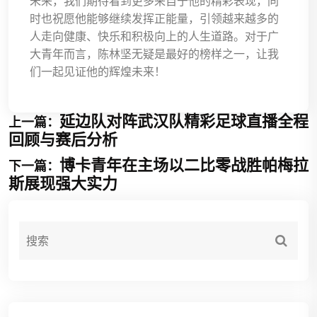
未来，我们期待看到更多来自于他的精彩表现，同
时也祝愿他能够继续发挥正能量，引领越来越多的
人走向健康、快乐和积极向上的人生道路。对于广
大青年而言，陈林坚无疑是最好的榜样之一，让我
们一起见证他的辉煌未来！
延边队对阵武汉队精彩足球直播全程
上一篇：
回顾与赛后分析
博卡青年在主场以二比零战胜帕梅拉
下一篇：
斯展现强大实力