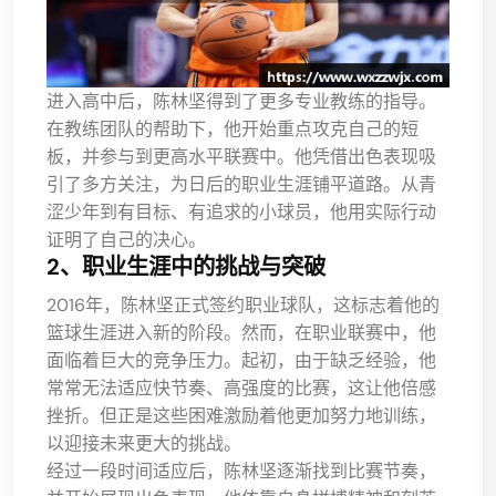
进入高中后，陈林坚得到了更多专业教练的指导。
在教练团队的帮助下，他开始重点攻克自己的短
板，并参与到更高水平联赛中。他凭借出色表现吸
引了多方关注，为日后的职业生涯铺平道路。从青
涩少年到有目标、有追求的小球员，他用实际行动
证明了自己的决心。
2、职业生涯中的挑战与突破
2016年，陈林坚正式签约职业球队，这标志着他的
篮球生涯进入新的阶段。然而，在职业联赛中，他
面临着巨大的竞争压力。起初，由于缺乏经验，他
常常无法适应快节奏、高强度的比赛，这让他倍感
挫折。但正是这些困难激励着他更加努力地训练，
以迎接未来更大的挑战。
经过一段时间适应后，陈林坚逐渐找到比赛节奏，