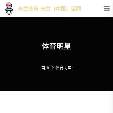
体育明星
首页
体育明星