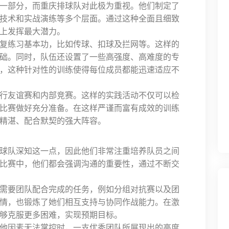
一部分，而重庆排球队对此极为重视。他们制定了
技术和实战演练等多个层面。通过这种全面且细致
上发挥最大潜力。
复练习基本功，比如传球、扣球及拦网等。这样的
础。同时，队伍还设置了一些高强度、高难度的专
，这种针对性的训练使得每位成员都能迅速适应不
行友谊赛和内部竞赛。这样的实践活动不仅可以检
比赛做好充分准备。在这样严谨而富有成效的训练
精湛、配合默契的强大阵容。
球队深知这一点，因此他们非常注重培养队员之间
比赛中，他们都会强调沟通的重要性，通过不断交
需要团队配合完成的任务，例如分组对抗赛以及团
情，也锻炼了她们相互支持与协同作战能力。在激
够克服更多困难，实现预期目标。
他因素无法掌控时，一支优秀团队所展现出的高度