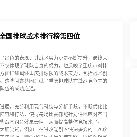
全国排球战术排行榜第四位
了出色的表现，其战术实力更是不断提升，最终荣
不仅体现了球队自身的努力，也反映了重庆市对排
方面详细阐述重庆排球队的战术实力，包括战术创
。这些因素共同造就了重庆排球队在激烈竞争中的
队伍的成功之道。
进展，充分利用现代科技与分析手段，不断优化比
阵容和打法，使得每场比赛都能针对性地应对不同
些战术组合效果最佳，从而提高整体竞技水平。
大胆尝试。例如，在进攻端引入快速多变的二次攻