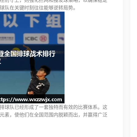
在防守上，则强化拦网和接发球策略，以确保稳定
球队在关键时刻往往能够逆转局势。
排球队已经形成了一套独特而有效的比赛体系。这
元素，使他们在全国范围内脱颖而出，并赢得广泛