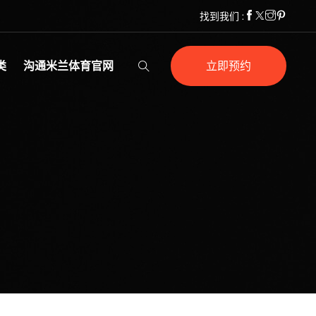
找到我们 :
类
沟通米兰体育官网
立即预约