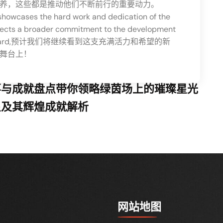
养，这些都是推动他们不断前行的重要动力。
showcases the hard work and dedication of the
eflects a broader commitment to the development
Moving forward,预计我们将继续看到这支充满活力和希望的新
舞台上！
事与成就盘点带你领略绿茵场上的璀璨星光
星及其辉煌成就解析
网站地图