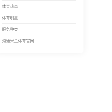
体育热点
体育明星
服务种类
沟通米兰体育官网