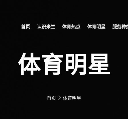
首页
认识米兰
体育热点
体育明星
服务种
体育明星
首页
体育明星